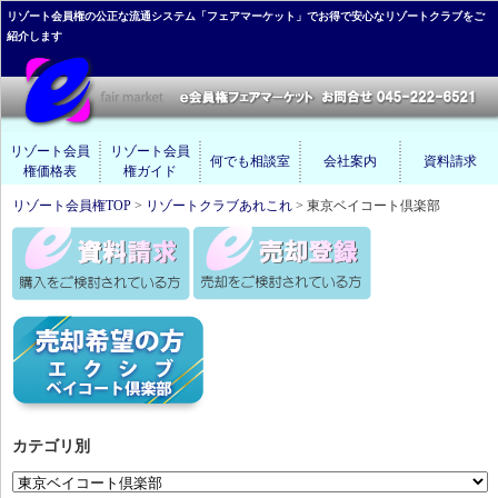
リゾート会員権の公正な流通システム「フェアマーケット」でお得で安心なリゾートクラブをご
紹介します
リゾート会員
リゾート会員
何でも相談室
会社案内
資料請求
権価格表
権ガイド
リゾート会員権TOP
>
リゾートクラブあれこれ
> 東京ベイコート倶楽部
カテゴリ別