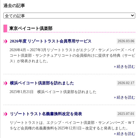
過去の記事
東京ベイコート倶楽部
2026年度 リゾートトラスト会員専用サービス
2026.03.06
2026年4月～2027年3月リゾートトラストがエクシブ・サンメンバーズ・ベイ
コート倶楽部・サンクチュアリコートの会員様向けに提供する特典（サービ
ス）が発表されました。
» 続きを読む
横浜ベイコート倶楽部を訪れました
2026.02.17
2025年1月21日 横浜ベイコート倶楽部を訪れました
» 続きを読む
リゾートトラスト名義書換料改定を発表
2025.07.01
リゾートトラストは、エクシブ・ベイコート倶楽部・サンメンバーズ・ＷＴ
Ｓなど会員権の名義書換料を2025年12月1日～改定すると発表しました。
» 続きを読む