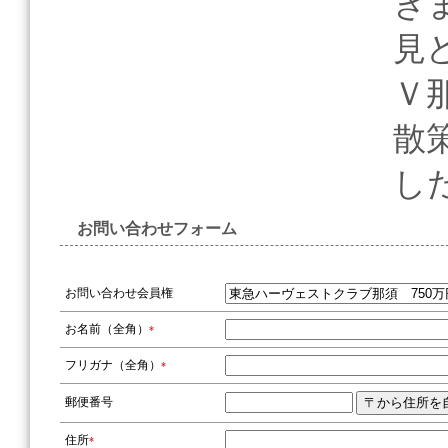
き
見
Ｖ
散
し
お問い合わせフォーム
お問い合わせ会員権
お名前（全角）
*
フリガナ（全角）
*
郵便番号
住所
*