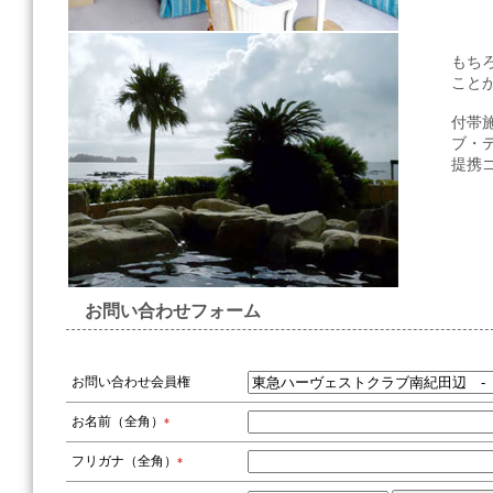
もち
こと
付帯
ブ・
提携
お問い合わせフォーム
お問い合わせ会員権
お名前（全角）
*
フリガナ（全角）
*