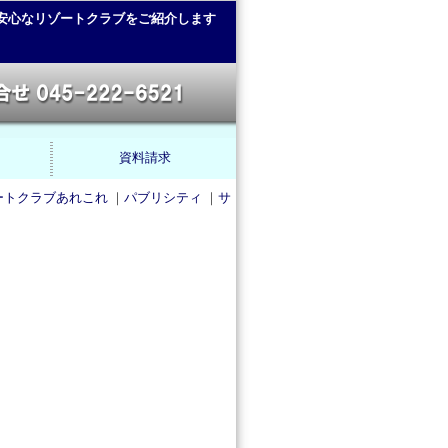
安心なリゾートクラブをご紹介します
資料請求
ートクラブあれこれ
｜
パブリシティ
｜
サ