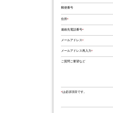
郵便番号
住所
*
連絡先電話番号
*
メールアドレス
*
メールアドレス再入力
*
ご質問ご要望など
は必須項目です。
*