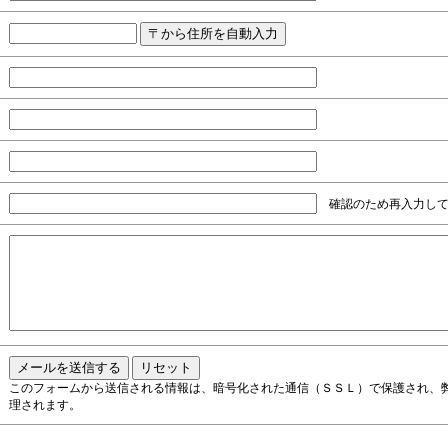
確認のため再入力して
このフォームから送信される情報は、暗号化された通信（ＳＳＬ）で保護され、
理されます。